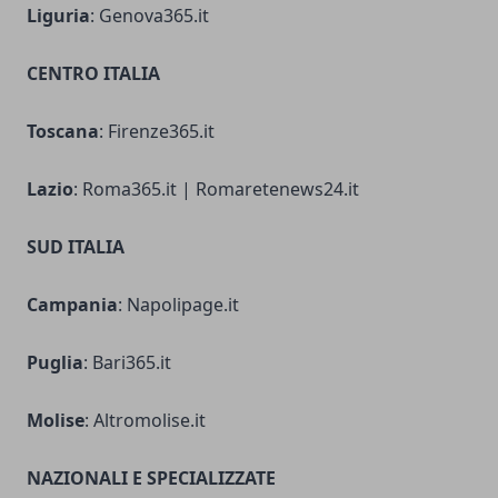
Liguria
: Genova365.it
CENTRO ITALIA
Toscana
: Firenze365.it
Lazio
: Roma365.it | Romaretenews24.it
SUD ITALIA
Campania
: Napolipage.it
Puglia
: Bari365.it
Molise
: Altromolise.it
NAZIONALI E SPECIALIZZATE