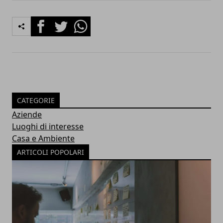
Facebook
Twitter
Whatsapp
CATEGORIE
Aziende
Luoghi di interesse
Casa e Ambiente
ARTICOLI POPOLARI