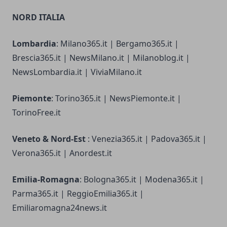
NORD ITALIA
Lombardia
: Milano365.it | Bergamo365.it |
Brescia365.it | NewsMilano.it | Milanoblog.it |
NewsLombardia.it | ViviaMilano.it
Piemonte
: Torino365.it | NewsPiemonte.it |
TorinoFree.it
Veneto & Nord-Est
: Venezia365.it | Padova365.it |
Verona365.it | Anordest.it
Emilia-Romagna
: Bologna365.it | Modena365.it |
Parma365.it | ReggioEmilia365.it |
Emiliaromagna24news.it