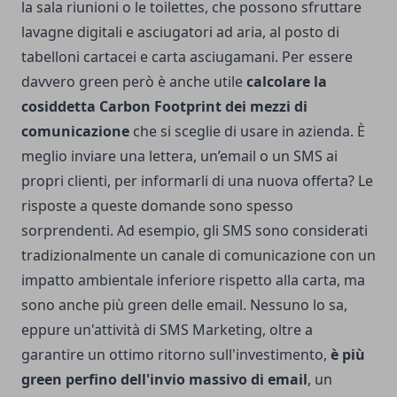
la sala riunioni o le toilettes, che possono sfruttare
lavagne digitali e asciugatori ad aria, al posto di
tabelloni cartacei e carta asciugamani. Per essere
davvero green però è anche utile
calcolare la
cosiddetta Carbon Footprint dei mezzi di
comunicazione
che si sceglie di usare in azienda. È
meglio inviare una lettera, un’email o un SMS ai
propri clienti, per informarli di una nuova offerta? Le
risposte a queste domande sono spesso
sorprendenti. Ad esempio, gli SMS sono considerati
tradizionalmente un canale di comunicazione con un
impatto ambientale inferiore rispetto alla carta, ma
sono anche più green delle email. Nessuno lo sa,
eppure un'attività di
SMS Marketing
, oltre a
garantire un ottimo ritorno sull'investimento,
è più
green perfino dell'invio massivo di email
, un