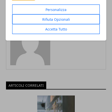
Personalizza
Rifiuta Opzionali
Accetta Tutto
Redazione
ARTICOLI CORRELATI