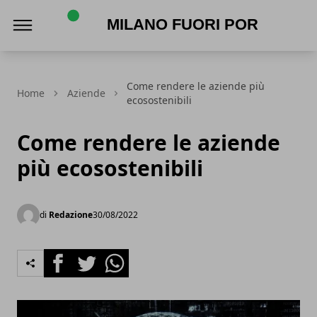
Milano Fuori Porta
Come rendere le aziende più
Home
Aziende
ecosostenibili
Come rendere le aziende
più ecosostenibili
di
Redazione
30/08/2022
Facebook
Twitter
Whatsapp