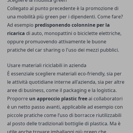
Collegato al punto precedente è la promozione di
una mobilità più green per i dipendenti. Come fare?
Ad esempio
predisponendo colonnine per la
ricarica
di auto, monopattini o biciclette elettriche,
oppure promuovendo attivamente le buone
pratiche del car sharing o l'uso dei mezzi pubblici.
Usare materiali riciclabili in azienda
È essenziale scegliere materiali eco-friendly, sia per
le attività quotidiane interne all'azienda, sia per altre
aree di business, come il packaging e la logistica.
Proporre
un approccio plastic free
ai collaboratori
è un netto passo avanti, applicabile ad esempio con
piccole pratiche come l’uso di borracce riutilizzabili
al posto delle tradizionali bottiglie di plastica. Ma è
utile anche trovare imballaggi più green che