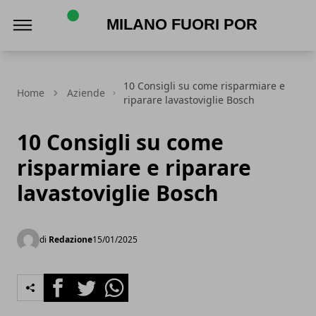
Milano Fuori Porta
10 Consigli su come risparmiare e
Home
Aziende
riparare lavastoviglie Bosch
10 Consigli su come
risparmiare e riparare
lavastoviglie Bosch
di
Redazione
15/01/2025
Facebook
Twitter
Whatsapp