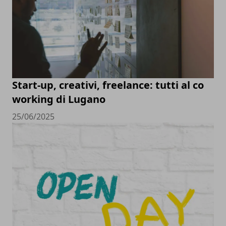
Start-up, creativi, freelance: tutti al co
working di Lugano
25/06/2025