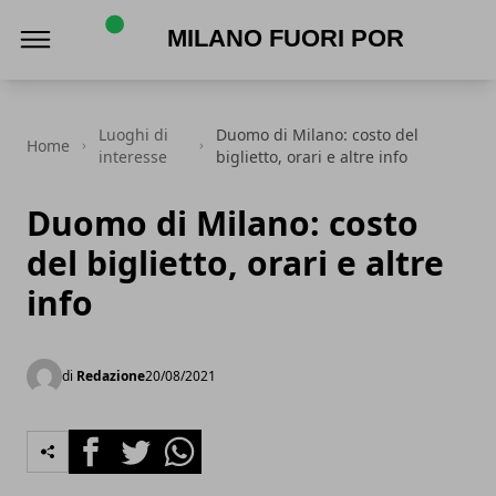
Milano Fuori Porta
Luoghi di
Duomo di Milano: costo del
Home
interesse
biglietto, orari e altre info
Duomo di Milano: costo
del biglietto, orari e altre
info
di
Redazione
20/08/2021
Facebook
Twitter
Whatsapp