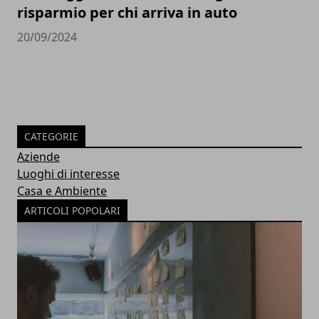
risparmio per chi arriva in auto
20/09/2024
CATEGORIE
Aziende
Luoghi di interesse
Casa e Ambiente
ARTICOLI POPOLARI