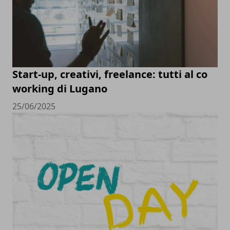
Start-up, creativi, freelance: tutti al co
working di Lugano
25/06/2025