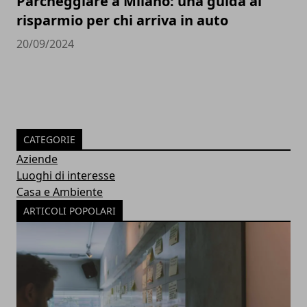
Parcheggiare a Milano: una guida al
risparmio per chi arriva in auto
20/09/2024
CATEGORIE
Aziende
Luoghi di interesse
Casa e Ambiente
ARTICOLI POPOLARI