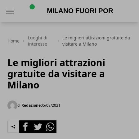
Milano Fuori Porta
Luoghi di
Le migliori attrazioni gratuite da
Home
interesse
visitare a Milano
Le migliori attrazioni
gratuite da visitare a
Milano
di
Redazione
05/08/2021
Facebook
Twitter
Whatsapp